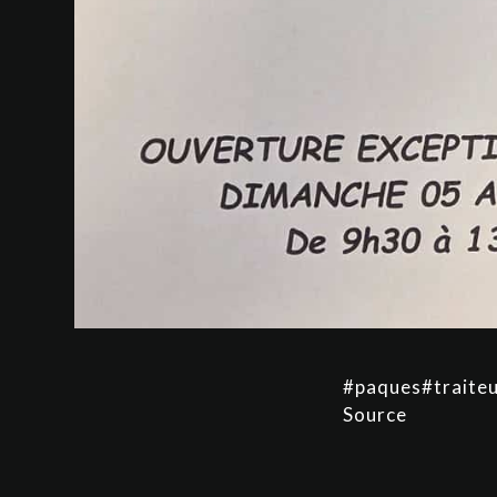
#paques#
traite
Source