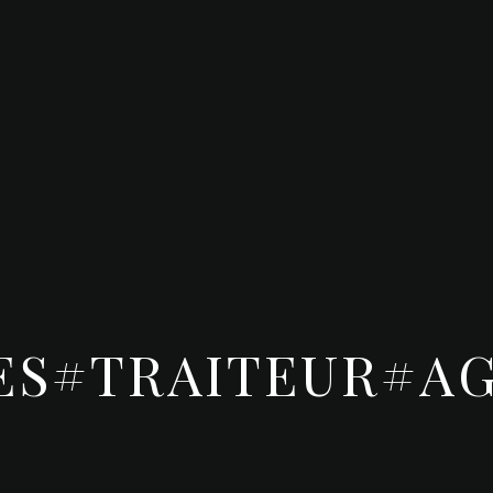
ES#TRAITEUR#A