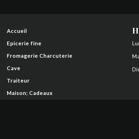
H
Accueil
Epicerie fine
Lu
Fromagerie Charcuterie
Ma
Cave
Di
Traiteur
Maison; Cadeaux
Actualités
Contact