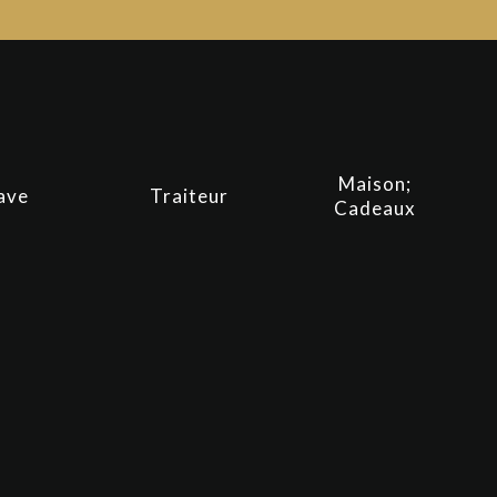
Maison;
ave
Traiteur
Cadeaux