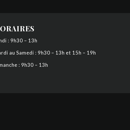
ORAIRES
ndi :
9h30 – 13h
rdi au Samedi :
9h30 – 13h et 15h – 19h
manche :
9h30 – 13h