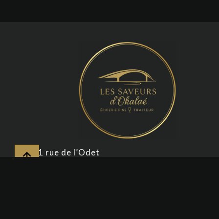
71 rue de l’Odet
29120
Combrit
Mentions légales
Politique de cookies
Déclaration de confidentialité