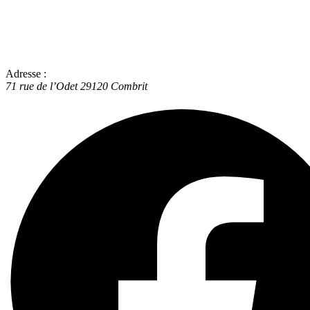
Adresse :
71 rue de l’Odet
29120
Combrit