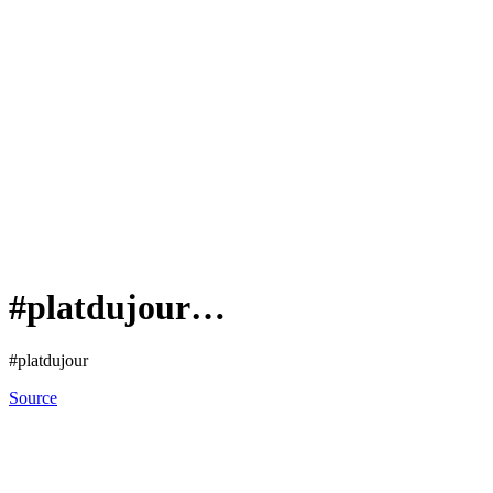
#platdujour…
#platdujour
Source